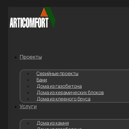
Перейти
к
содержимому
Проекты
Серийные проекты
Бани
Дома из газобетона
Дома из керамических блоков
Дома из клееного бруса
Услуги
Дома из камня