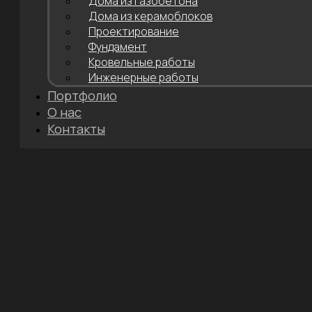
Дома из газобетона
Дома из керамоблоков
Проектирование
Фундамент
Кровельные работы
Инженерные работы
Портфолио
О нас
Контакты