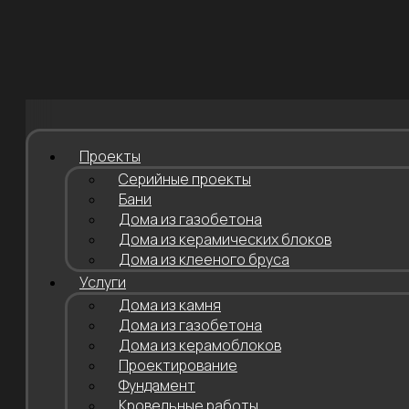
Проекты
Серийные проекты
Бани
Дома из газобетона
Дома из керамических блоков
Дома из клееного бруса
Услуги
Дома из камня
Дома из газобетона
Дома из керамоблоков
Проектирование
Фундамент
Кровельные работы