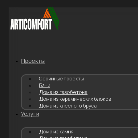
Перейти
к
содержимому
Проекты
Серийные проекты
Бани
Дома из газобетона
Дома из керамических блоков
Дома из клееного бруса
Услуги
Дома из камня