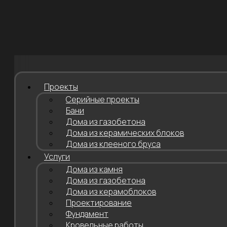
Проекты
Серийные проекты
Бани
Дома из газобетона
Дома из керамических блоков
Дома из клееного бруса
Услуги
Дома из камня
Дома из газобетона
Дома из керамоблоков
Проектирование
Фундамент
Кровельные работы