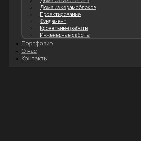
Дома из газобетона
Дома из керамоблоков
Проектирование
Фундамент
Кровельные работы
Инженерные работы
Портфолио
О нас
Контакты