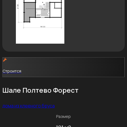
Строится
Шале Полтево Форест
дома из клееного бруса
Размер