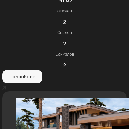
191 м2
Этажей
2
Спален
2
Санузлов
2
Подробнее