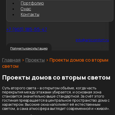
Портфолио
О нас
Контакты
+7 (903) 185-55-47
info@articomfort.ru
Получить консультацию
Главная
>
Проекты
>
Проекты домов со вторым
светом
Проекты домов со вторым светом
Суть второго света – в открытом объёме, когда часть
перекрытия между этажами убирается, и основная зона
становится значительно выше стандартной. За счёт этого
гостиная превращается в центральное пространство дома с
характером. Высокие окна наполняют её естественным
светом, а сама атмосфера выглядит современной и «живой».