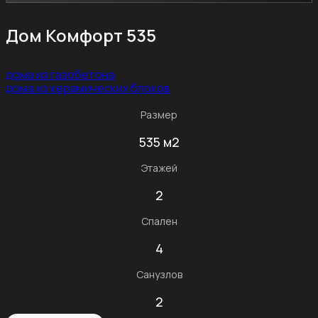
Дом Комфорт 535
дома из газобетона
дома из керамических блоков
Размер
535 м2
Этажей
2
Спален
4
Санузлов
2