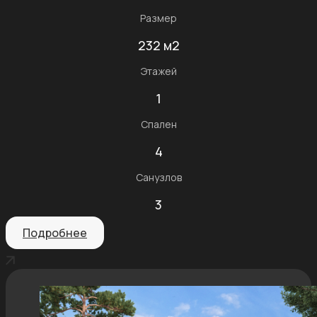
Размер
232 м2
Этажей
1
Спален
4
Санузлов
3
Подробнее