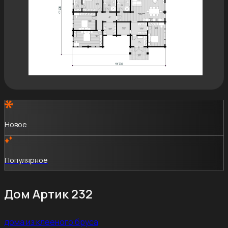
Новое
Популярное
Дом Артик 232
дома из клееного бруса