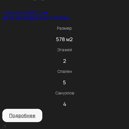
дома из газобетона
дома из керамических блоков
Размер
578 м2
Этажей
2
Спален
5
Санузлов
4
Подробнее