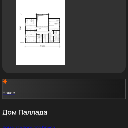
Новое
Дом Паллада
дома из клееного бруса