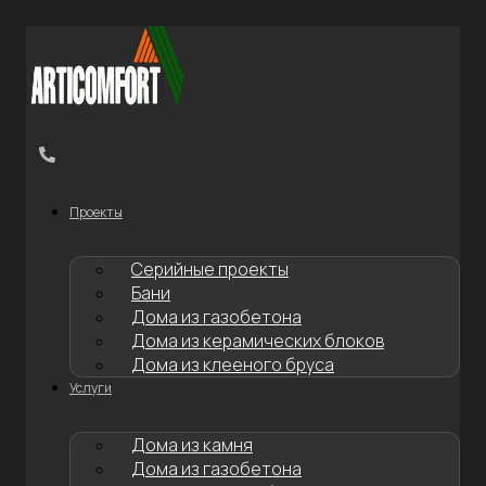
Перейти
к
содержимому
Проекты
Серийные проекты
Бани
Дома из газобетона
Дома из керамических блоков
Дома из клееного бруса
Услуги
Дома из камня
Дома из газобетона